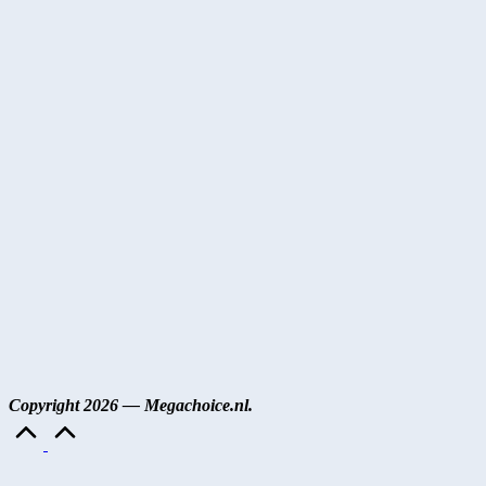
Copyright 2026 — Megachoice.nl.
Naar
boven
scrollen