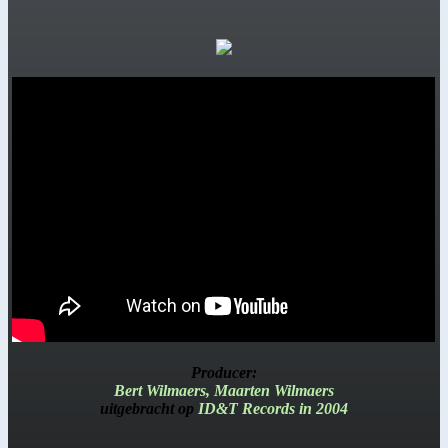
Producer:
Bert Wilmaers, Maarten Wilmaers
uitgebracht op
ID&T Records in 2004