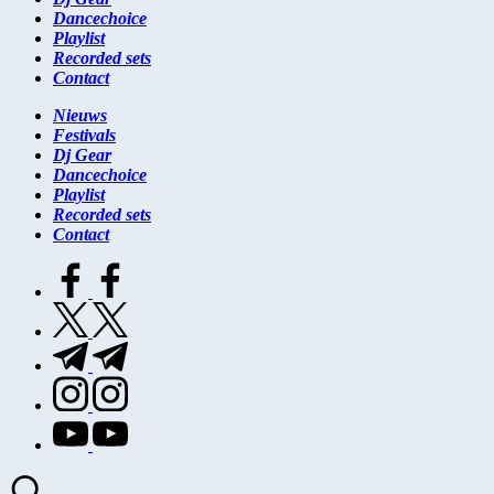
Dancechoice
Playlist
Recorded sets
Contact
Nieuws
Festivals
Dj Gear
Dancechoice
Playlist
Recorded sets
Contact
facebook.com
twitter.com
t.me
instagram.com
youtube.com