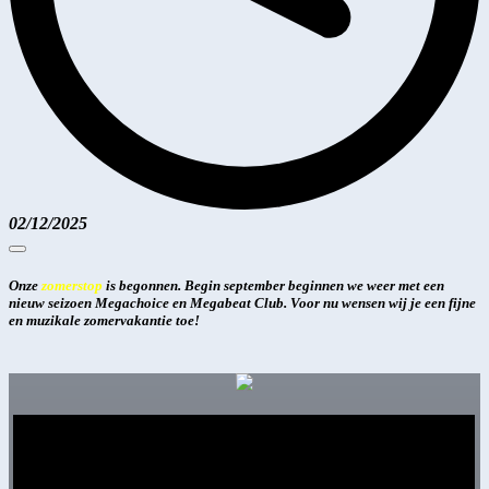
02/12/2025
Onze
zomerstop
is begonnen. Begin september beginnen we weer met een
nieuw seizoen Megachoice en Megabeat Club. Voor nu wensen wij je een fijne
en muzikale zomervakantie toe!